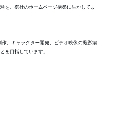
経験を、御社のホームページ構築に生かしてま
制作、キャラクター開発、ビデオ映像の撮影編
ことを目指しています。