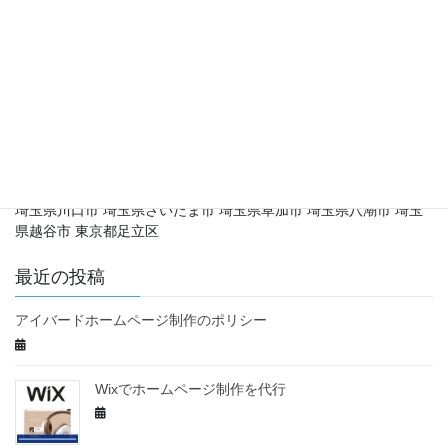
ホームページ更新サポート
お問い合わせメールフォーム
会社概要
主な営業地域
埼玉県川口市 埼玉県さいたま市 埼玉県草加市 埼玉県八潮市 埼玉
県越谷市 東京都足立区
最近の投稿
アイバードホームページ制作のポリシー
Wixでホームページ制作を代行